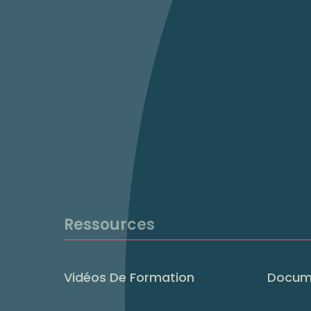
Ressources
Vidéos De Formation
Docum