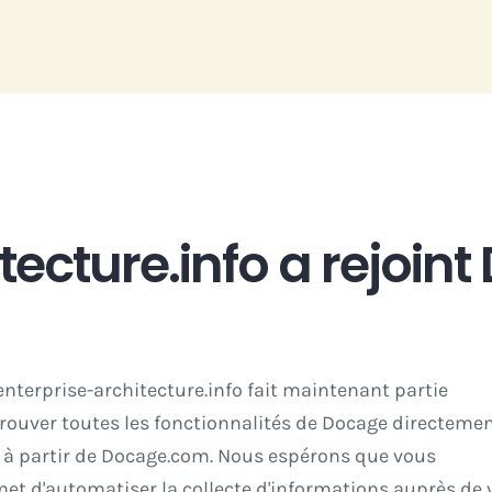
tecture.info a rejoin
enterprise-architecture.info fait maintenant partie
rouver toutes les fonctionnalités de Docage directemen
 à partir de
Docage.com.
Nous espérons que vous
et d'automatiser la collecte d'informations auprès de 