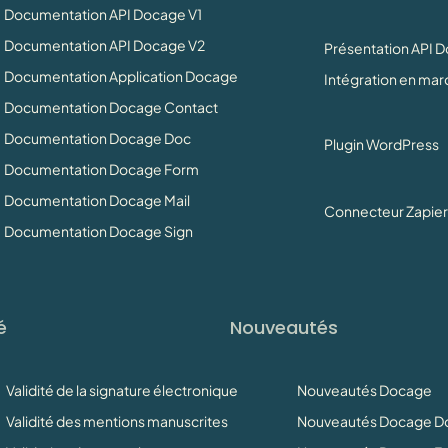
Documentation API Docage V1
Documentation API Docage V2
Présentation API 
Documentation Application Docage
Intégration en ma
Documentation Docage Contact
Documentation Docage Doc
Plugin WordPress
Documentation Docage Form
Documentation Docage Mail
Connecteur Zapier
Documentation Docage Sign
é
Nouveautés
Validité de la signature électronique
Nouveautés Docage
Validité des mentions manuscrites
Nouveautés Docage D