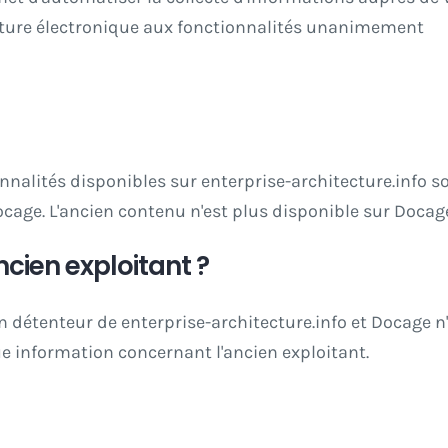
gnature électronique aux fonctionnalités unanimement
nnalités disponibles sur enterprise-architecture.info s
age. L'ancien contenu n'est plus disponible sur Docag
ncien exploitant ?
n détenteur de enterprise-architecture.info et Docage n
information concernant l'ancien exploitant.