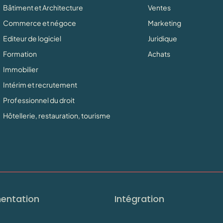
Bâtiment et Architecture
Ventes
Commerce et négoce
Marketing
Editeur de logiciel
Juridique
Formation
Achats
Immobilier
Intérim et recrutement
Professionnel du droit
Hôtellerie, restauration, tourisme
entation
Intégration