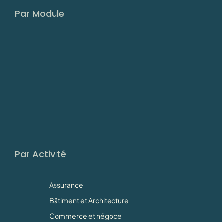
Par Module
Par Activité
Assurance
Bâtiment et Architecture
Commerce et négoce