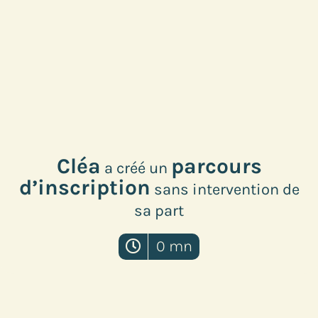
Cléa
parcours
a créé un
d’inscription
sans intervention de
sa part
0 mn