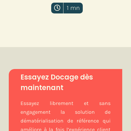
1 mn
Essayez Docage dès
maintenant
Essayez librement et sans
engagement la solution de
dématérialisation de référence qui
améliore à la fois l’expérience client