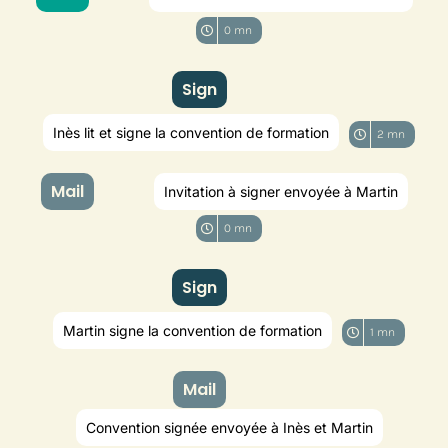
0 mn
Sign
Inès lit et signe la convention de formation
2 mn
Mail
Invitation à signer envoyée à Martin
0 mn
Sign
Martin signe la convention de formation
1 mn
Mail
Convention signée envoyée à Inès et Martin