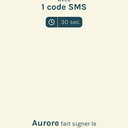
1 code SMS
30 sec
Aurore
fait signer
le