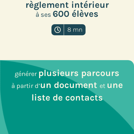
règlement intérieur
600 élèves
à
ses
8 mn
plusieurs parcours
générer
un document
une
à partir d’
et
liste de contacts