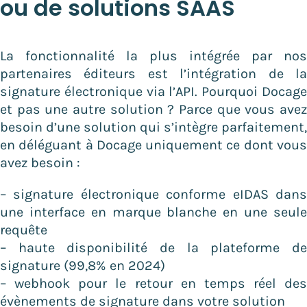
ou de solutions SAAS
La fonctionnalité la plus intégrée par no
partenaires éditeurs est l’intégration de l
signature électronique via l’API. Pourquoi Docag
et pas une autre solution ? Parce que vous ave
besoin d’une solution qui s’intègre parfaitement
en déléguant à Docage uniquement ce dont vou
avez besoin :
– signature électronique conforme eIDAS dan
une interface en marque blanche en une seul
requête
– haute disponibilité de la plateforme d
signature (99,8% en 2024)
– webhook pour le retour en temps réel de
évènements de signature dans votre solution