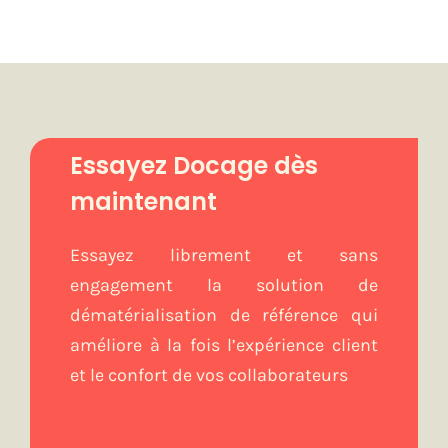
Essayez Docage dès
maintenant
Essayez librement et sans
engagement la solution de
dématérialisation de référence qui
améliore à la fois l’expérience client
et le confort de vos collaborateurs