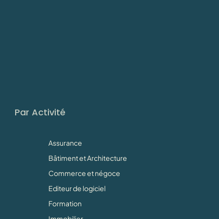
Par Activité
Assurance
Bâtiment et Architecture
Commerce et négoce
Editeur de logiciel
Formation
Immobilier