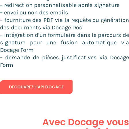
– redirection personnalisable après signature
– envoi ou non des emails
– fourniture des PDF via la requête ou génératio
des documents via Docage Doc
– intégration d’un formulaire dans le parcours d
signature pour une fusion automatique vi
Docage Form
– demande de pièces justificatives via Docag
Form
DECOUVREZ L’API DOGAGE
Avec Docage
vou