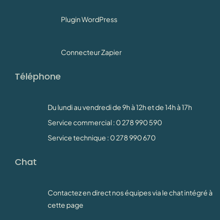
Plugin WordPress
Connecteur Zapier
Téléphone
Du lundi au vendredi de 9h à 12h et de 14h à 17h
Service commercial : 0 278 990 590
Service technique : 0 278 990 670
Chat
Contactez en direct nos équipes via le chat intégré à
cette page