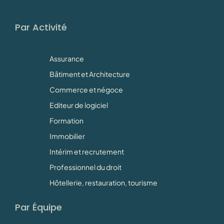
Par Activité
Assurance
Bâtiment et Architecture
Commerce et négoce
Editeur de logiciel
Formation
Immobilier
Intérim et recrutement
Professionnel du droit
Hôtellerie, restauration, tourisme
Par Équipe