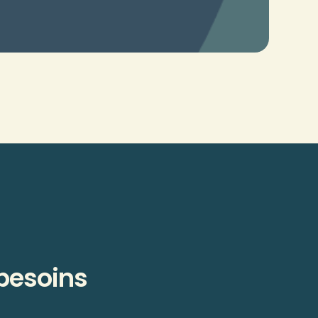
 besoins