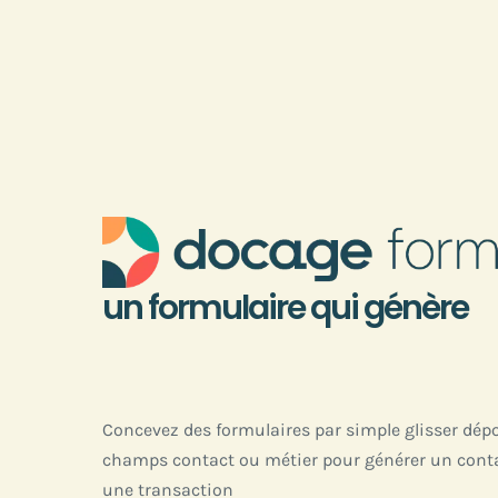
Passer
au
contenu
un formulaire qui génère
Concevez des formulaires par simple glisser dépo
champs contact ou métier pour générer un cont
une transaction