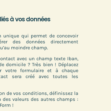
liés à vos données
n unique qui permet de concevoir
érer des données directement
qu’au moindre champ.
 contact avec un champ texte Iban,
de domicile ? Très bien ! Déplacez
 votre formulaire et à chaque
tact sera créé avec toutes les
n de vos conditions, définissez la
n des valeurs des autres champs :
Form !