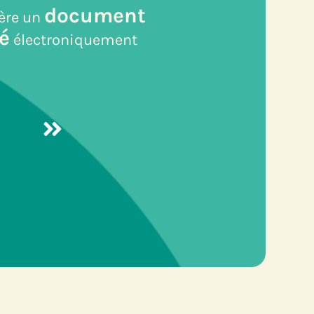
document
ère un
é
électroniquement