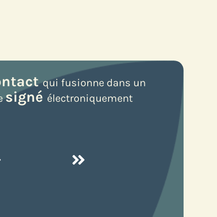
ontact
qui fusionne dans un
signé
te
électroniquement