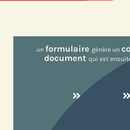
formulaire
c
un
génère un
document
qui est ensui