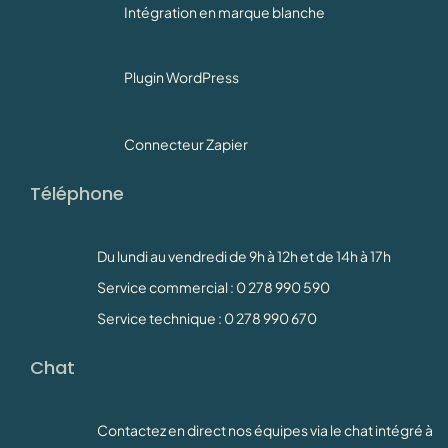
Intégration en marque blanche
Plugin WordPress
Connecteur Zapier
Téléphone
Du lundi au vendredi de 9h à 12h et de 14h à 17h
Service commercial : 0 278 990 590
Service technique : 0 278 990 670
Chat
Contactez en direct nos équipes via le chat intégré à