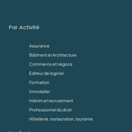
Par Activité
Assurance
Bâtiment et Architecture
Commerce et négoce
Editeur de logiciel
Formation
Immobilier
Intérim et recrutement
Professionnel du droit
Hôtellerie, restauration, tourisme