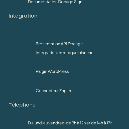
Documentation Docage Sign
Intégration
Présentation API Docage
Intégration en marque blanche
Plugin WordPress
Connecteur Zapier
Téléphone
Du lundi au vendredi de 9h à 12h et de 14h à 17h