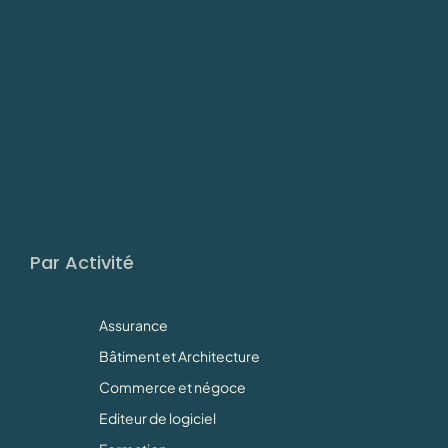
Par Activité
Assurance
Bâtiment et Architecture
Commerce et négoce
Editeur de logiciel