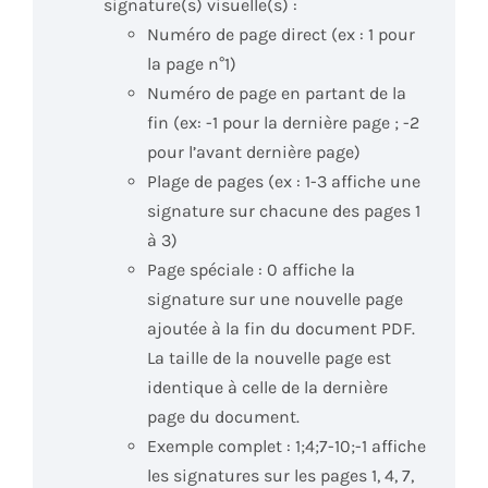
signature(s) visuelle(s) :
Numéro de page direct (ex : 1 pour
la page n°1)
Numéro de page en partant de la
fin (ex: -1 pour la dernière page ; -2
pour l’avant dernière page)
Plage de pages (ex : 1-3 affiche une
signature sur chacune des pages 1
à 3)
Page spéciale : 0 affiche la
signature sur une nouvelle page
ajoutée à la fin du document PDF.
La taille de la nouvelle page est
identique à celle de la dernière
page du document.
Exemple complet : 1;4;7-10;-1 affiche
les signatures sur les pages 1, 4, 7,