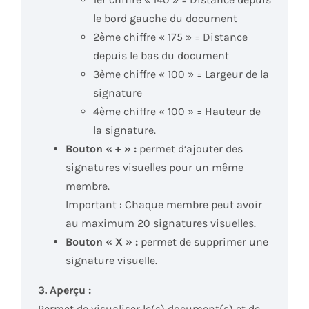
le bord gauche du document
2ème chiffre « 175 » = Distance
depuis le bas du document
3ème chiffre « 100 » = Largeur de la
signature
4ème chiffre « 100 » = Hauteur de
la signature.
Bouton « + » :
permet d’ajouter des
signatures visuelles pour un même
membre.
Important : Chaque membre peut avoir
au maximum 20 signatures visuelles.
Bouton « X » :
permet de supprimer une
signature visuelle.
3. Aperçu :
Permet de visualiser le(s) document(s) et de