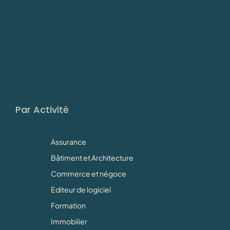
Par Activité
Assurance
Bâtiment et Architecture
Commerce et négoce
Editeur de logiciel
Formation
Immobilier