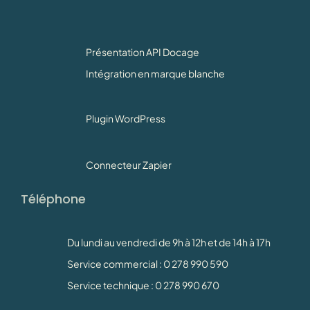
Présentation API Docage
Intégration en marque blanche
Plugin WordPress
Connecteur Zapier
Téléphone
Du lundi au vendredi de 9h à 12h et de 14h à 17h
Service commercial : 0 278 990 590
Service technique : 0 278 990 670