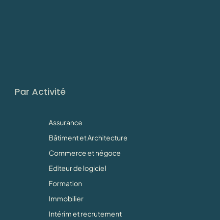
Par Activité
Assurance
Bâtiment et Architecture
Commerce et négoce
Editeur de logiciel
Formation
Immobilier
Intérim et recrutement