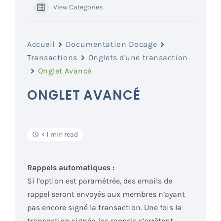
View Categories
Accueil
Documentation Docage
Transactions
Onglets d'une transaction
Onglet Avancé
ONGLET AVANCÉ
< 1 min read
Rappels automatiques :
Si l’option est paramétrée, des emails de
rappel seront envoyés aux membres n’ayant
pas encore signé la transaction. Une fois la
transaction signée, les rappels s’arrêtent.