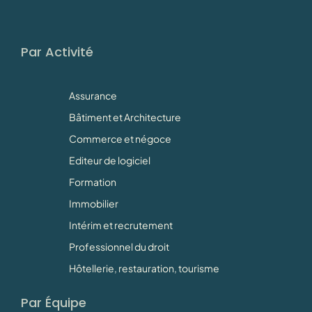
Par Activité
Assurance
Bâtiment et Architecture
Commerce et négoce
Editeur de logiciel
Formation
Immobilier
Intérim et recrutement
Professionnel du droit
Hôtellerie, restauration, tourisme
Par Équipe