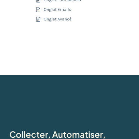
Onglet Emails
Onglet Avancé
Collecter, Automatiser,