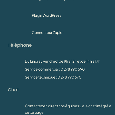
Plugin WordPress
Connecteur Zapier
Téléphone
Du lundi au vendredi de 9h à 12h et de 14h à 17h
Service commercial : 0 278 990 590
Service technique : 0 278 990 670
Chat
Contactez en direct nos équipes via le chat intégré à
cette page