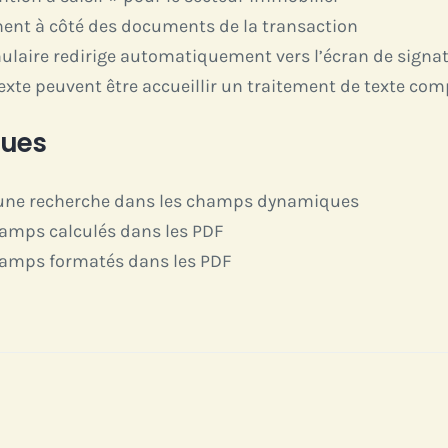
chent à côté des documents de la transaction
mulaire redirige automatiquement vers l’écran de signa
xte peuvent être accueillir un traitement de texte com
ues
er une recherche dans les champs dynamiques
hamps calculés dans les PDF
hamps formatés dans les PDF