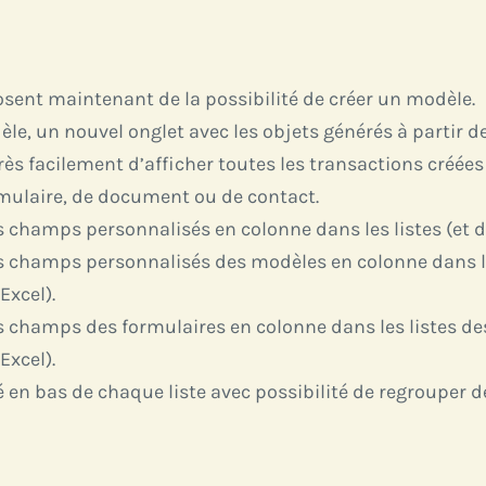
sent maintenant de la possibilité de créer un modèle.
le, un nouvel onglet avec les objets générés à partir d
rès facilement d’afficher toutes les transactions créée
mulaire, de document ou de contact.
es champs personnalisés en colonne dans les listes (et 
les champs personnalisés des modèles en colonne dans le
Excel).
les champs des formulaires en colonne dans les listes d
Excel).
é en bas de chaque liste avec possibilité de regrouper 