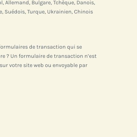
l, Allemand, Bulgare, Tchèque, Danois,
e, Suédois, Turque, Ukrainien, Chinois
formulaires de transaction qui se
ire ? Un formulaire de transaction n’est
sur votre site web ou envoyable par