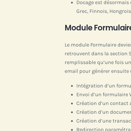
Docage est désormais d
Grec, Finnois, Hongrois
Module Formulai
Le module Formulaire devien
retrouvent dans la section S
remplissable qu’une fois un
email pour générer ensuite
Intégration d’un formu
Envoi d’un formulaire
Création d’un contact 
Création d’un document
Création d’une transac
Redirection paramétrab