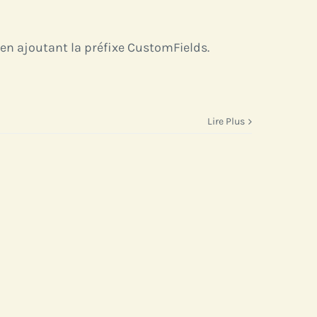
s en ajoutant la préfixe CustomFields.
Lire Plus