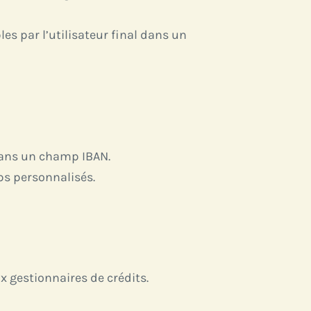
 par l’utilisateur final dans un
dans un champ IBAN.
ps personnalisés.
 gestionnaires de crédits.