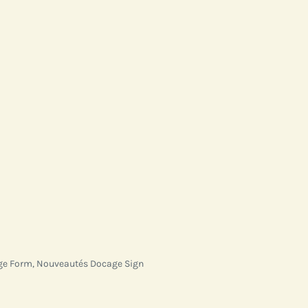
ge Form
,
Nouveautés Docage Sign