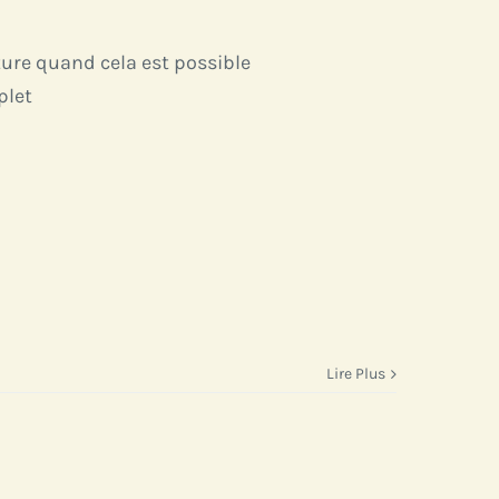
ture quand cela est possible
plet
Lire Plus