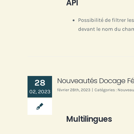
API
Possibilité de filtrer 
devant le nom du cham
Nouveautés Docage Fév
28
février 28th, 2023
|
Catégories :
Nouveau
02, 2023
Multilingues