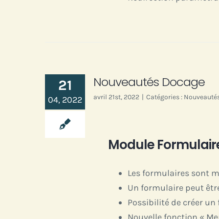
Nouveautés Docage
21
avril 21st, 2022
|
Catégories :
Nouveauté
04, 2022
Module Formulair
Les formulaires sont m
Un formulaire peut être
Possibilité de créer un
Nouvelle fonction « Men