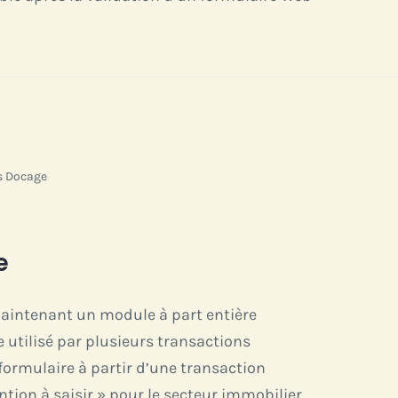
s Docage
e
aintenant un module à part entière
 utilisé par plusieurs transactions
 formulaire à partir d’une transaction
tion à saisir » pour le secteur immobilier