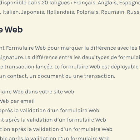
isponible dans 20 langues : Français, Anglais, Espagno
, Italien, Japonais, Hollandais, Polonais, Roumain, Russ
re Web
t Formulaire Web pour marquer la différence avec les 
ignature. La différence entre les deux types de formula
e transaction lancée. Le formulaire Web est déployable 
 un contact, un document ou une transaction.
laire Web dans votre site web
 Web par email
après la validation d’un formulaire Web
 après la validation d’un formulaire Web
tion après la validation d’un formulaire Web
le après la validation d’un formulaire Web