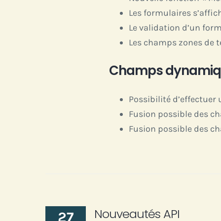
Les formulaires s’affi
Le validation d’un for
Les champs zones de te
Champs dynamiq
Possibilité d’effectu
Fusion possible des c
Fusion possible des c
Nouveautés API
27