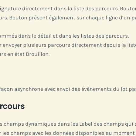
ignature directement dans la liste des parcours. Bouton
urs. Bouton présent également sur chaque ligne d’un pa
ommés dans le détail et dans les listes des parcours.
 envoyer plusieurs parcours directement depuis la list
rs en état Brouillon.
façon asynchrone avec envoi des évènements du lot par
arcours
 des champs dynamiques dans les Label des champs qui 
 les champs avec les données disponibles au moment d