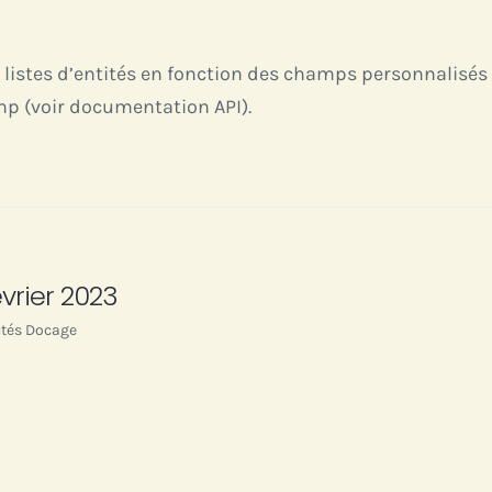
les listes d’entités en fonction des champs personnalisé
p (voir documentation API).
rier 2023
tés Docage