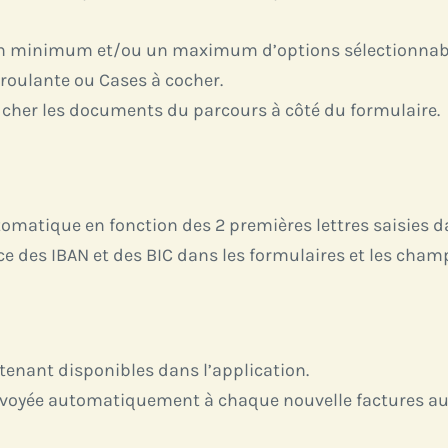
un minimum et/ou un maximum d’options sélectionnables
roulante ou Cases à cocher.
icher les documents du parcours à côté du formulaire.
omatique en fonction des 2 premières lettres saisies 
ce des IBAN et des BIC dans les formulaires et les cham
tenant disponibles dans l’application.
nvoyée automatiquement à chaque nouvelle factures aux