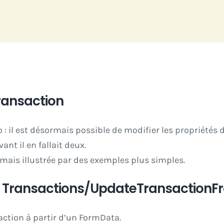
ransaction
 il est désormais possible de modifier les propriétés d
t il en fallait deux.
mais illustrée par des exemples plus simples.
te Transactions/UpdateTransaction
action à partir d’un FormData.