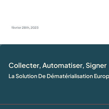
Nouveautés Docage Février 2023
février 28th, 2023
Collecter, Automatiser, Signer
La Solution De Dématérialisation Eur