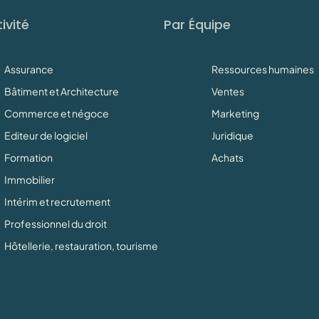
ivité
Par Équipe
Assurance
Ressources humaines
Bâtiment et Architecture
Ventes
Commerce et négoce
Marketing
Editeur de logiciel
Juridique
Formation
Achats
Immobilier
Intérim et recrutement
Professionnel du droit
Hôtellerie, restauration, tourisme