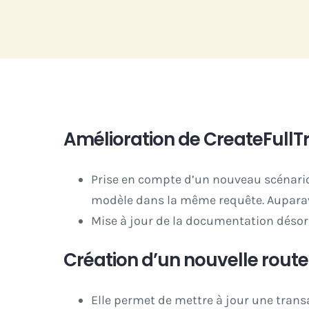
Passer
au
contenu
Amélioration de CreateFullT
Prise en compte d’un nouveau scénario :
modèle dans la même requête. Auparavan
Mise à jour de la documentation désor
Création d’un nouvelle rou
Elle permet de mettre à jour une trans