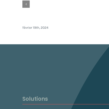
Nouveautés Docage Février 2024
février 19th, 2024
Solutions