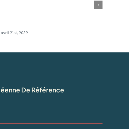
Nouveautés Docage
avril 21st, 2022
opéenne De Référence