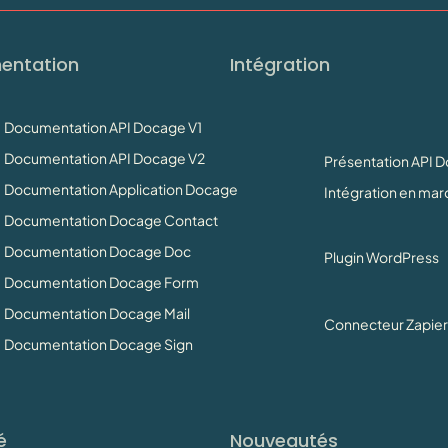
entation
Intégration
Documentation API Docage V1
Documentation API Docage V2
Présentation API 
Documentation Application Docage
Intégration en ma
Documentation Docage Contact
Documentation Docage Doc
Plugin WordPress
Documentation Docage Form
Documentation Docage Mail
Connecteur Zapier
Documentation Docage Sign
é
Nouveautés