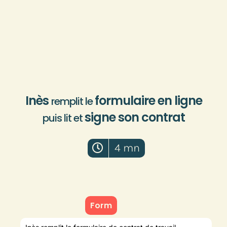
Inès
formulaire en ligne
remplit le
signe son contrat
puis lit et
4 mn
Form