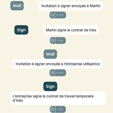
Mail
Invitation à signer envoyée à Martin
0 mn
Sign
Martin signe le contrat de Inès
1 mn
Mail
Invitation à signer envoyée à l’entreprise utilisatrice
0 mn
Sign
L’entreprise signe le contrat de travail temporaire
d’Inès
1 mn