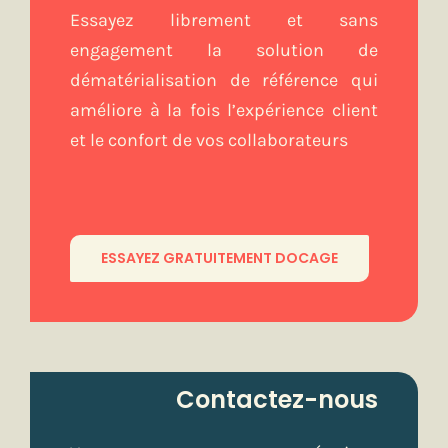
Essayez librement et sans
engagement la solution de
dématérialisation de référence qui
améliore à la fois l’expérience client
et le confort de vos collaborateurs
ESSAYEZ GRATUITEMENT DOCAGE
Contactez-nous