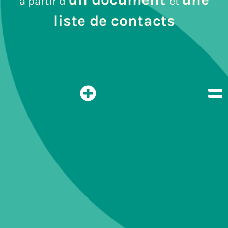
à partir d’
et
liste de contacts