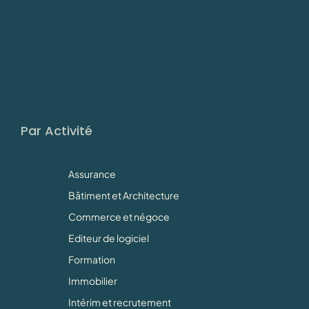
Par Activité
Assurance
Bâtiment et Architecture
Commerce et négoce
Editeur de logiciel
Formation
Immobilier
Intérim et recrutement