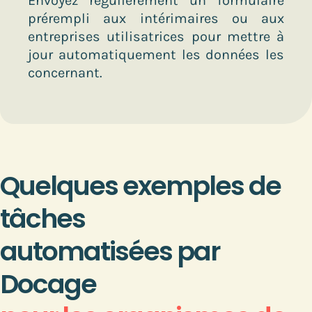
Envoyez régulièrement un formulaire
prérempli
aux intérimaires ou aux
entreprises utilisatrices pour mettre à
jour automatiquement les données les
concernant.
Quelques exemples de
tâches
automatisées par
Docage