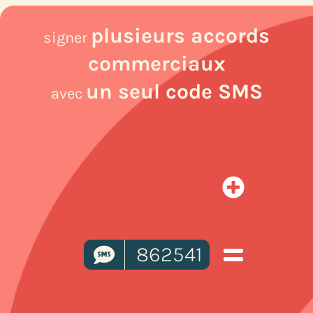
plusieurs accords
signer
commerciaux
un seul code SMS
avec
862541