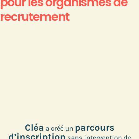
pour les organismes de
recrutement
Cléa
parcours
a créé un
d’inscription
sans intervention de