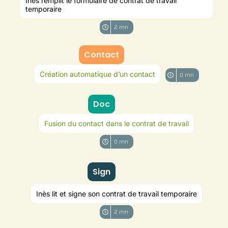
Inès remplit le formulaire de contrat de travail
temporaire
2 mn
Contact
Création automatique d’un contact
0 mn
Doc
Fusion du contact dans le contrat de travail
0 mn
Sign
Inès lit et signe son contrat de travail temporaire
2 mn