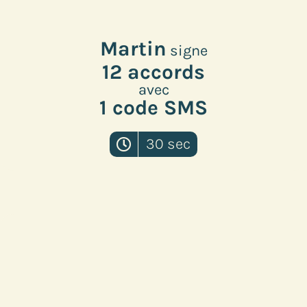
Martin
signe
12 accords
avec
1 code SMS
30 sec