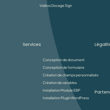
Vidéos Docage Sign
Services
Légalit
Conception de document
Conception de formulaire
Création de champs personnalisés
Création de variables
Installation Module EBP
Parten
Installation Plugin WordPress