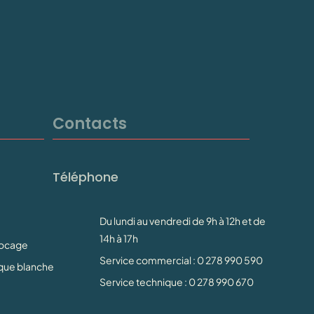
Contacts
Téléphone
Du lundi au vendredi de 9h à 12h et de
14h à 17h
Docage
Service commercial : 0 278 990 590
rque blanche
Service technique : 0 278 990 670