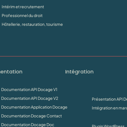
Intérim et recrutement
Professionnel du droit
Hôtellerie, restauration, tourisme
entation
Intégration
Documentation API Docage V1
Documentation API Docage V2
Présentation API 
Documentation Application Docage
Intégration en ma
Documentation Docage Contact
Documentation Docage Doc
Plugin WordPress