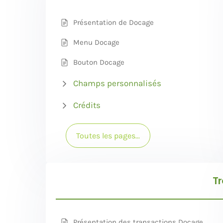
Présentation de Docage
Menu Docage
Bouton Docage
Champs personnalisés
Crédits
Toutes les pages...
Tr
Présentation des transactions Docage