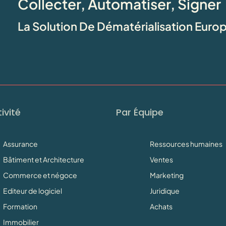
Collecter, Automatiser, Signer
La Solution De Dématérialisation Eur
ivité
Par Équipe
Assurance
Ressources humaines
Bâtiment et Architecture
Ventes
Commerce et négoce
Marketing
Editeur de logiciel
Juridique
Formation
Achats
Immobilier