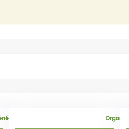
énéral
Organisa