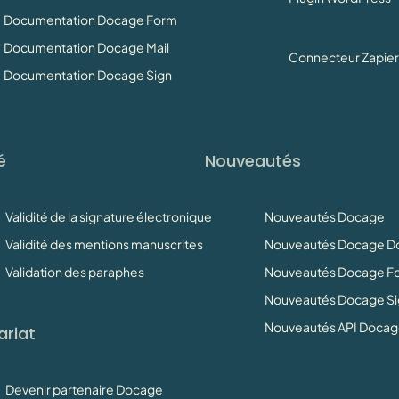
Documentation Docage Form
Documentation Docage Mail
Connecteur Zapier
Documentation Docage Sign
é
Nouveautés
Validité de la signature électronique
Nouveautés Docage
Validité des mentions manuscrites
Nouveautés Docage D
Validation des paraphes
Nouveautés Docage F
Nouveautés Docage Si
Nouveautés API Doca
ariat
Devenir partenaire Docage