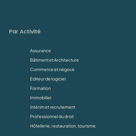
Par Activité
Assurance
Bâtiment et Architecture
Commerce et négoce
Editeur de logiciel
Formation
Immobilier
Intérim et recrutement
Professionnel du droit
Hôtellerie, restauration, tourisme