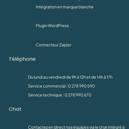
Intégration en marque blanche
Plugin WordPress
Connecteur Zapier
Téléphone
Du lundi au vendredi de 9h à 12h et de 14h à 17h
Service commercial : 0 278 990 590
Service technique : 0 278 990 670
Chat
Contactez en direct nos équipes via le chat intégré à