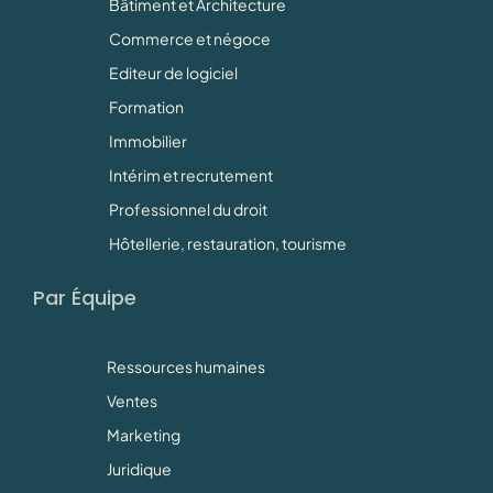
Bâtiment et Architecture
Commerce et négoce
Editeur de logiciel
Formation
Immobilier
Intérim et recrutement
Professionnel du droit
Hôtellerie, restauration, tourisme
Par Équipe
Ressources humaines
Ventes
Marketing
Juridique