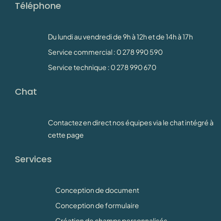
Téléphone
Du lundi au vendredi de 9h à 12h et de 14h à 17h
Service commercial : 0 278 990 590
Service technique : 0 278 990 670
Chat
Contactez en direct nos équipes via le chat intégré à
cette page
Services
Conception de document
Conception de formulaire
Création de champs personnalisés