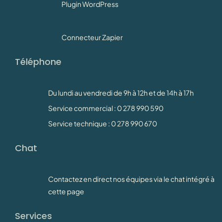
Plugin WordPress
Connecteur Zapier
Téléphone
Du lundi au vendredi de 9h à 12h et de 14h à 17h
Service commercial : 0 278 990 590
Service technique : 0 278 990 670
Chat
Contactez en direct nos équipes via le chat intégré à
cette page
Services