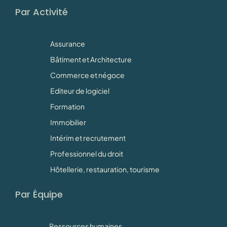
Par Activité
Assurance
Bâtiment et Architecture
Commerce et négoce
Editeur de logiciel
Formation
Immobilier
Intérim et recrutement
Professionnel du droit
Hôtellerie, restauration, tourisme
Par Équipe
Ressources humaines