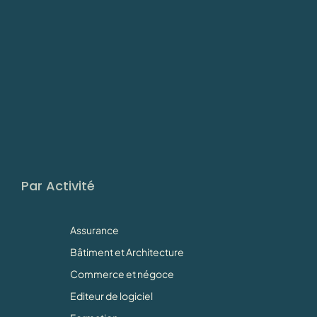
Par Activité
Assurance
Bâtiment et Architecture
Commerce et négoce
Editeur de logiciel