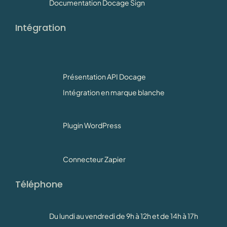
Documentation Docage Sign
Intégration
Présentation API Docage
Intégration en marque blanche
Plugin WordPress
Connecteur Zapier
Téléphone
Du lundi au vendredi de 9h à 12h et de 14h à 17h