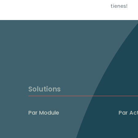
tienes!
Solutions
Par Module
Par Act