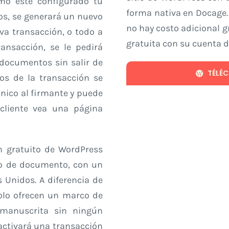
mo esté configurado tu
forma nativa en Docage. 
tos, se generará un nuevo
no hay costo adicional g
a transacción, o todo a
gratuita con su cuenta 
ansacción, se le pedirá
 documentos sin salir de
TÉLÉ
os de la transacción se
nico al firmante y puede
 cliente vea una página
n gratuito
de WordPress
ipo de documento, con un
 Unidos. A diferencia de
olo ofrecen un marco de
manuscrita sin ningún
 activará una transacción