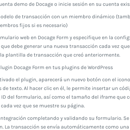
cuenta demo de Docage
o inicie sesión en su cuenta exi
modelo de transacción con un miembro dinámico (tam
embros fijos si es necesario)
rmulario web en Docage Form y especifique en la confi
 que debe generar una nueva transacción cada vez que
 la plantilla de transacción que creó anteriormente.
 plugin Docage Form en tus plugins de WordPress
tivado el plugin, aparecerá un nuevo botón con el icon
de texto. Al hacer clic en él, le permite insertar un cód
l ID del formulario, así como el tamaño del iframe que 
 cada vez que se muestre su página.
integración completando y validando su formulario. Se
n. La transacción se envía automáticamente como una 