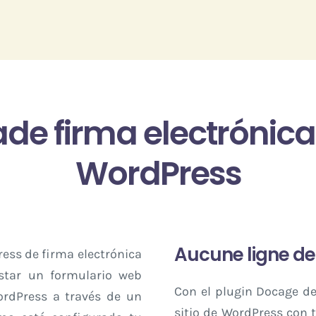
e firma electrónica a
WordPress
Aucune ligne de
ress de firma electrónica
ustar un formulario web
Con el plugin Docage de
rdPress a través de un
sitio de WordPress con 