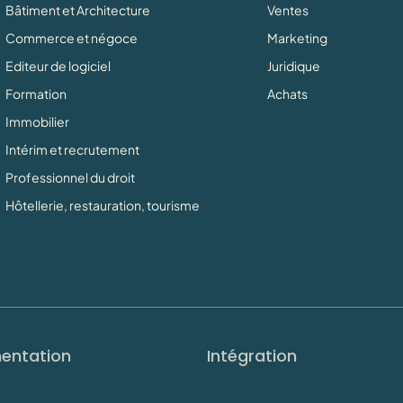
Bâtiment et Architecture
Ventes
Commerce et négoce
Marketing
Editeur de logiciel
Juridique
Formation
Achats
Immobilier
Intérim et recrutement
Professionnel du droit
Hôtellerie, restauration, tourisme
entation
Intégration