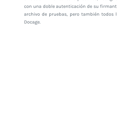
con una doble autenticación de su firmante
archivo de pruebas, pero también
todos 
Docage
.