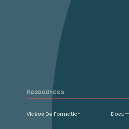
Ressources
Vidéos De Formation
Docum