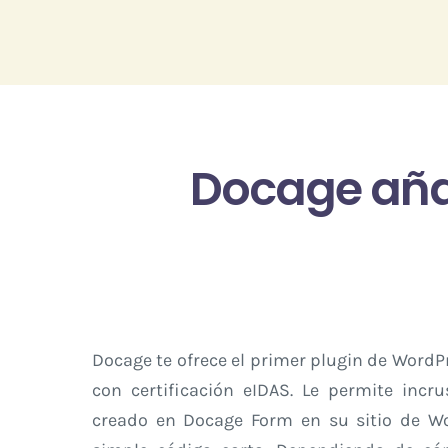
Passer
au
contenu
Docage añad
Docage te ofrece el primer plugin de WordP
con certificación eIDAS. Le permite incr
creado en Docage Form en su sitio de Wo