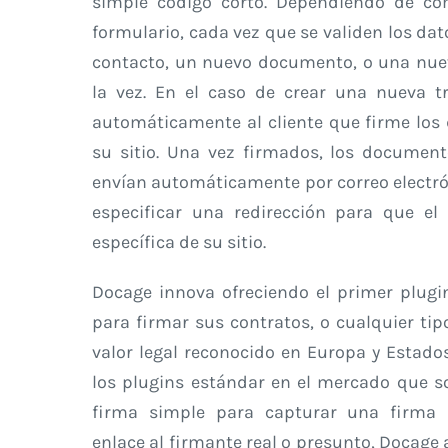
simple código corto. Dependiendo de có
formulario, cada vez que se validen los da
contacto, un nuevo documento, o una nuev
la vez. En el caso de crear una nueva tr
automáticamente al cliente que firme los
su sitio. Una vez firmados, los document
envían automáticamente por correo electró
especificar una redirección para que el
específica de su sitio.
Docage innova ofreciendo el primer plugi
para firmar sus contratos, o cualquier t
valor legal reconocido en Europa y Estados
los plugins estándar en el mercado que s
firma simple para capturar una firma 
enlace al firmante real o presunto, Docage