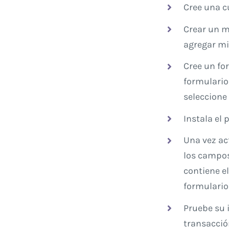
Cree una 
Crear un 
agregar mi
Cree un fo
formulario
seleccione
Instala el
Una vez ac
los campos 
contiene e
formulario
Pruebe su 
transacció