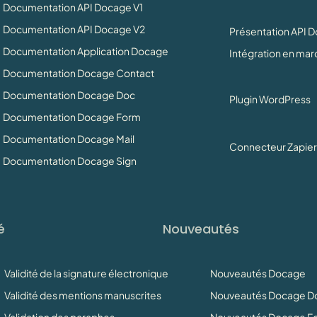
Documentation API Docage V1
Documentation API Docage V2
Présentation API 
Documentation Application Docage
Intégration en ma
Documentation Docage Contact
Documentation Docage Doc
Plugin WordPress
Documentation Docage Form
Documentation Docage Mail
Connecteur Zapier
Documentation Docage Sign
é
Nouveautés
Validité de la signature électronique
Nouveautés Docage
Validité des mentions manuscrites
Nouveautés Docage D