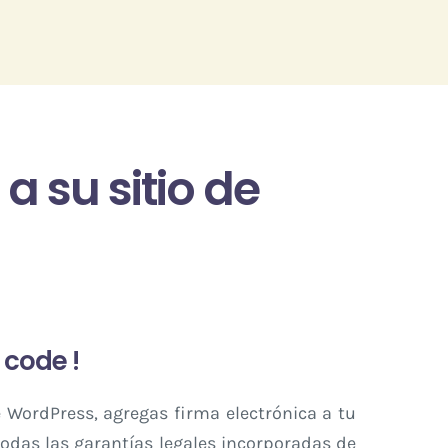
 su sitio de
 code !
 WordPress, agregas firma electrónica a tu
todas las garantías legales incorporadas de