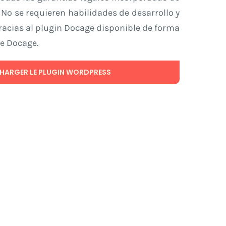
No se requieren habilidades de desarrollo y
racias al plugin Docage disponible de forma
de Docage.
CHARGER LE PLUGIN WORDPRESS