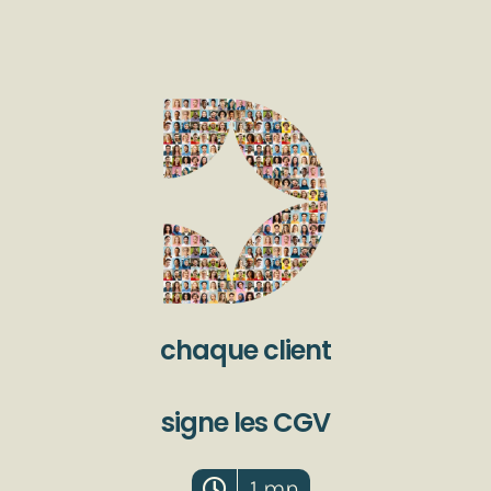
chaque client
signe les CGV
1 mn