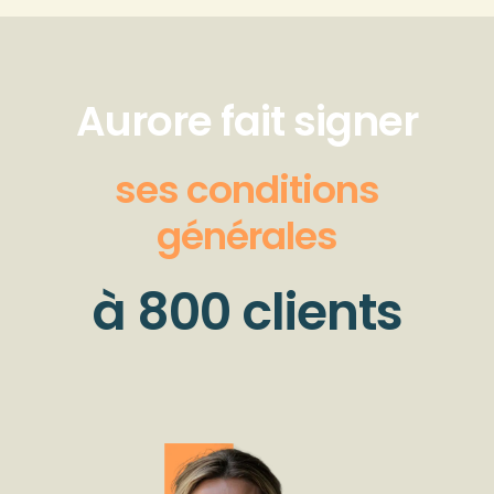
Aurore fait signer
ses conditions
générales
à 800 clients