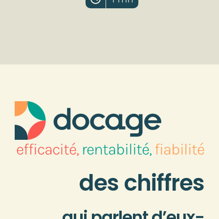
efficacité,
rentabilité,
fiabilité
des chiffres
qui parlent d’eux-