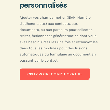
personnalisés
Ajouter vos champs métier (IBAN, Numéro
d’adhérent, etc.) aux contacts, aux
documents, ou aux parcours pour collecter,
traiter, fusionner et générer tout ce dont vous
avez besoin. Créez les une fois et retrouvez les
dans tous les modules pour des fusions
automatiques du formulaire au document en
passant par le contact.
CREEZ VOTRE COMPTE GRATUIT