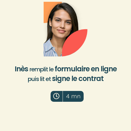
Inès
formulaire en ligne
remplit le
signe le contrat
puis lit et
4 mn