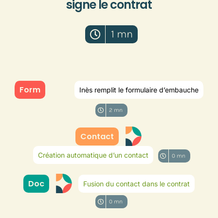
signe le contrat
1 mn
Form
Inès remplit le formulaire d’embauche
2 mn
Contact
Création automatique d’un contact
0 mn
Doc
Fusion du contact dans le contrat
0 mn