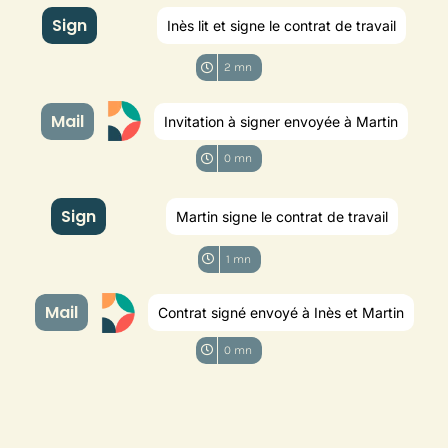
Sign
Inès lit et signe le contrat de travail
2 mn
Mail
Invitation à signer envoyée à Martin
0 mn
Sign
Martin signe le contrat de travail
1 mn
Mail
Contrat signé envoyé à Inès et Martin
0 mn