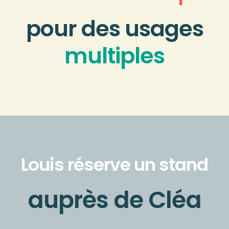
pour des usages
multiples
Louis réserve un stand
auprès de Cléa