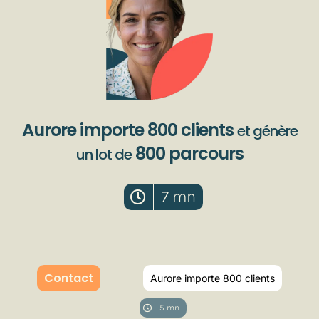
Aurore importe 800 clients
et génère
800 parcours
un lot de
7 mn
Contact
Aurore importe 800 clients
5 mn