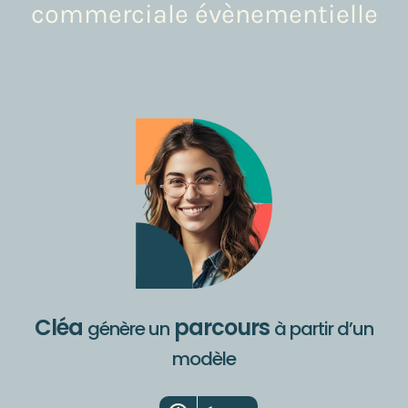
commerciale évènementielle
Cléa
parcours
génère un
à partir d’un
modèle