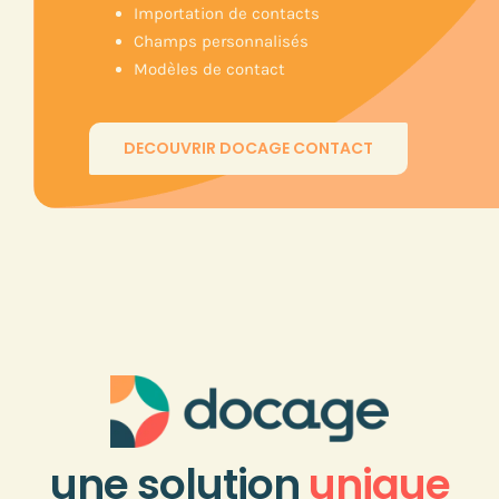
Importation de contacts
Champs personnalisés
Modèles de contact
DECOUVRIR DOCAGE CONTACT
une solution
unique