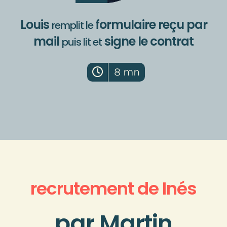
Louis
formulaire reçu par
remplit le
mail
signe le contrat
puis lit et
8 mn
recrutement de Inés
par Martin