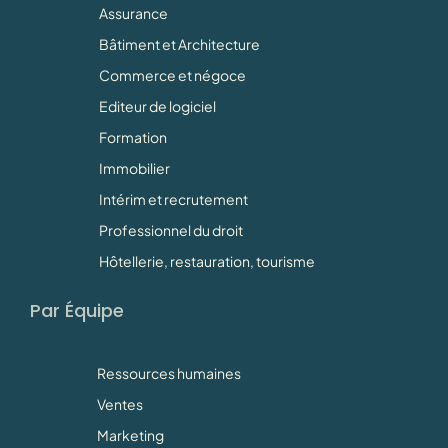
Assurance
Bâtiment et Architecture
Commerce et négoce
Editeur de logiciel
Formation
Immobilier
Intérim et recrutement
Professionnel du droit
Hôtellerie, restauration, tourisme
Par Équipe
Ressources humaines
Ventes
Marketing