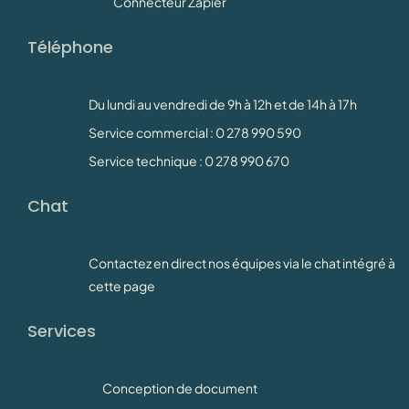
Connecteur Zapier
Téléphone
Du lundi au vendredi de 9h à 12h et de 14h à 17h
Service commercial : 0 278 990 590
Service technique : 0 278 990 670
Chat
Contactez en direct nos équipes via le chat intégré à
cette page
Services
Conception de document