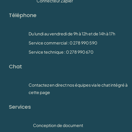
Connecteur Zapier
Téléphone
Du lundi au vendredi de 9h à 12h et de 14h à 17h
Service commercial : 0 278 990 590
Service technique : 0 278 990 670
Chat
Contactez en direct nos équipes via le chat intégré à
cette page
Services
Conception de document