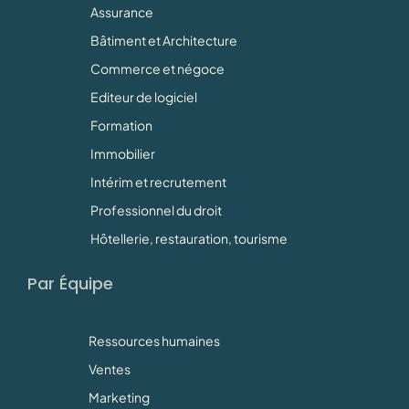
Assurance
Bâtiment et Architecture
Commerce et négoce
Editeur de logiciel
Formation
Immobilier
Intérim et recrutement
Professionnel du droit
Hôtellerie, restauration, tourisme
Par Équipe
Ressources humaines
Ventes
Marketing