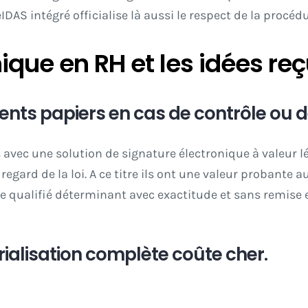
eIDAS
intégré officialise là aussi le respect de la procédu
ique en RH et les idées re
nts papiers en cas de contrôle ou de 
s avec une solution de
signature électronique à valeur
gard de la loi. A ce titre ils ont une valeur probante a
 qualifié déterminant avec exactitude et sans remise en
ialisation complète coûte cher.