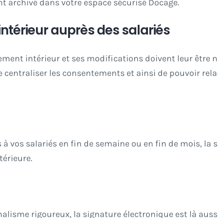
t archivé dans votre espace sécurisé Docage.
intérieur auprès des salariés
ement intérieur et ses modifications doivent leur être n
 centraliser les consentements et ainsi de pouvoir rel
s à vos salariés en fin de semaine ou en fin de mois, l
érieure.
alisme rigoureux, la signature électronique est là aussi