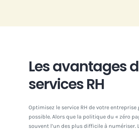
Passer
au
contenu
Les avantages de
services RH
Optimisez le service RH de votre entreprise 
possible. Alors que
la politique du « zéro pa
souvent l’un des plus difficile à numériser. 