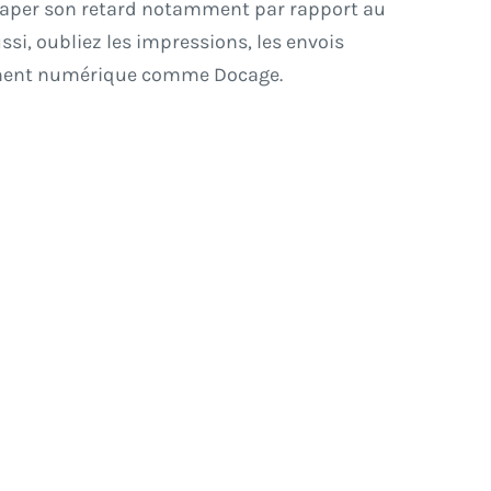
ttraper son retard notamment par rapport au
i, oubliez les impressions, les envois
ntement numérique comme
Docage.