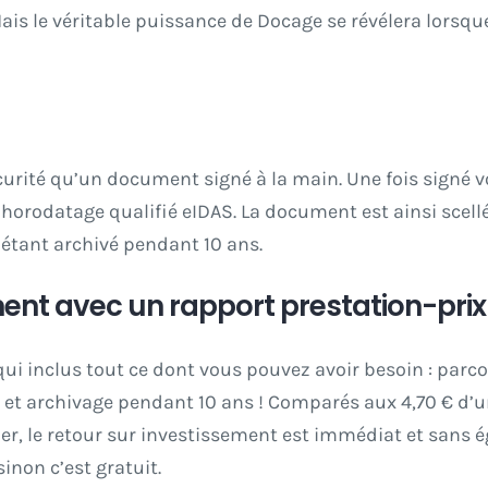
is le véritable puissance de Docage se révélera lorsque
curité qu’un document signé à la main. Une fois signé 
 horodatage qualifié eIDAS. La document est ainsi scell
 étant archivé pendant 10 ans.
nt avec un rapport prestation-prix
 qui inclus tout ce dont vous pouvez avoir besoin : parc
é et archivage pendant 10 ans ! Comparés aux 4,70 € d’u
er, le retour sur investissement est immédiat et sans é
inon c’est gratuit.