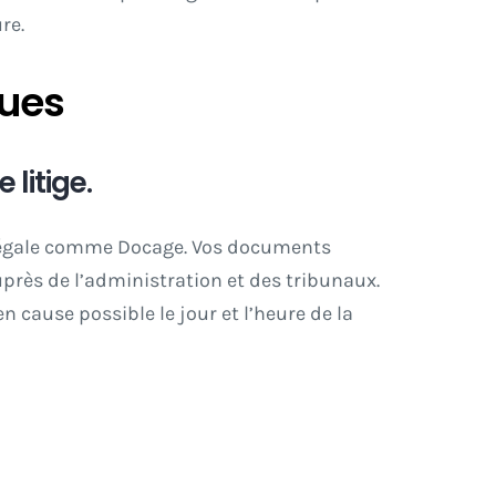
re.
çues
litige.
 légale comme Docage
. Vos documents
uprès de l’administration et des tribunaux.
 cause possible le jour et l’heure de la