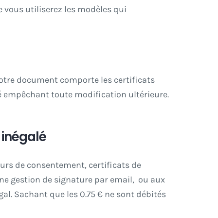
 vous utiliserez les modèles qui
votre document comporte les certificats
é empêchant toute modification ultérieure.
 inégalé
ours de consentement, certificats de
ne gestion de signature par email, ou aux
gal. Sachant que les 0.75 € ne sont débités