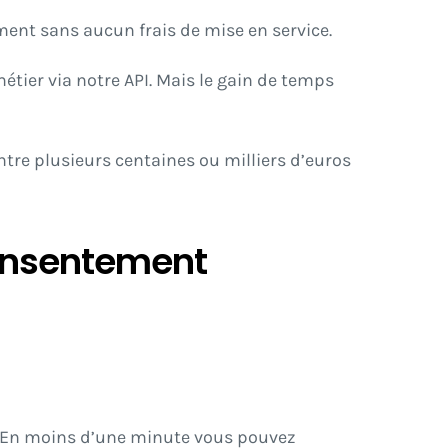
ent sans aucun frais de mise en service.
tier via notre API. Mais le gain de temps
ntre plusieurs centaines ou milliers d’euros
consentement
. En moins d’une minute vous pouvez