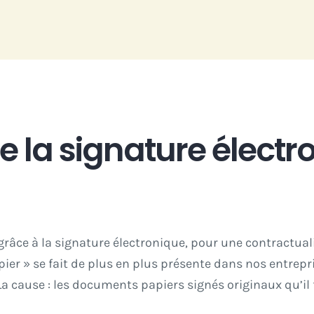
 la signature électr
grâce à la signature électronique, pour une contractuali
pier » se fait de plus en plus présente
dans nos entrepri
La cause : les documents papiers signés originaux qu’il f