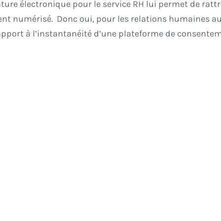
nature électronique pour le service RH lui permet de ra
nt numérisé. Donc oui, pour les relations humaines auss
 rapport à l’instantanéité d’une plateforme de conse