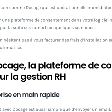
n main comme Docage qui est opérationnelle immédiatem
r une plateforme de consentement dans votre logiciel mé
 par la suite sera amorti en quelques semaines.
’hésitent pas à vous facturer des frais d’installation e
automatisé.
Docage, la plateforme de 
r la gestion RH
prise en main rapide
 avec Docage est aussi simple que d’envoyer un email