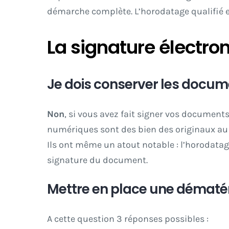
démarche complète. L’
horodatage qualifié 
La signature électron
Je dois conserver les docume
Non
, si vous avez fait signer vos document
numériques sont des bien des originaux au re
Ils ont même un atout notable : l’horodatage
signature du document.
Mettre en place une dématér
A cette question 3 réponses possibles :