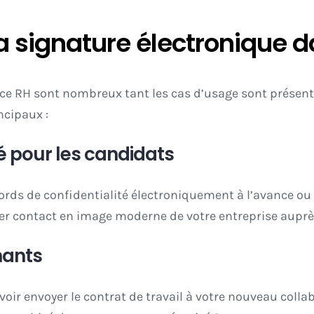
la signature électronique d
ce RH sont nombreux tant les cas d’usage sont présents
ncipaux :
é pour les candidats
ds de confidentialité électroniquement à l’avance ou 
r contact en image moderne de votre entreprise auprès
nants
voir envoyer le contrat de travail à votre nouveau collab