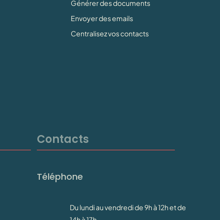
Générer des documents
Envoyer des emails
Centralisez vos contacts
Contacts
Téléphone
Du lundi au vendredi de 9h à 12h et de
14h à 17h