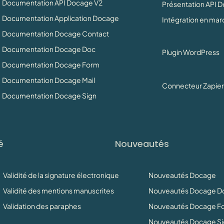
Documentation API Docage V2
Présentation API 
Documentation Application Docage
Intégration en ma
Documentation Docage Contact
Documentation Docage Doc
Plugin WordPress
Documentation Docage Form
Documentation Docage Mail
Connecteur Zapier
Documentation Docage Sign
é
Nouveautés
Validité de la signature électronique
Nouveautés Docage
Validité des mentions manuscrites
Nouveautés Docage D
Validation des paraphes
Nouveautés Docage F
Nouveautés Docage Si