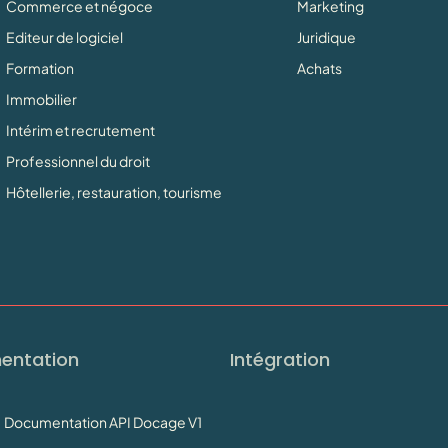
Commerce et négoce
Marketing
Editeur de logiciel
Juridique
Formation
Achats
Immobilier
Intérim et recrutement
Professionnel du droit
Hôtellerie, restauration, tourisme
entation
Intégration
Documentation API Docage V1