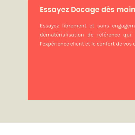
Essayez Docage dès mai
Essayez librement et sans engagem
dématérialisation de référence qui 
l’expérience client et le confort de vos