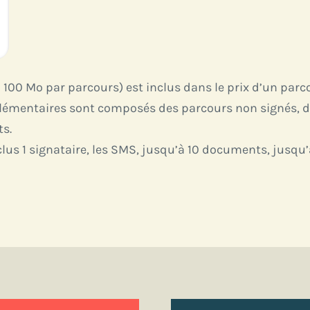
à 100 Mo par parcours) est inclus dans le prix d’un par
upplémentaires sont composés des
parcours non signés, 
ts.
nclus 1 signataire, les SMS, jusqu’à 10 documents, jusq