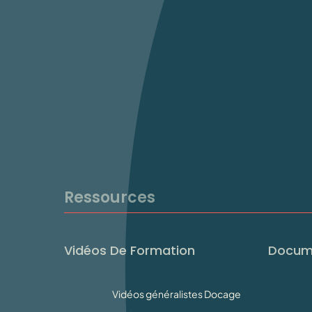
Ressources
Vidéos De Formation
Docum
Vidéos généralistes Docage