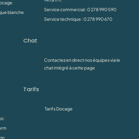
Docage
Service commercial : 0 278 990 590
rque blanche
Service technique : 0 278 990 670
Chat
Contactez en direct nos équipes via le
chat intégré à cette page
Tarifs
Tarifs Docage
oc
orm
gn