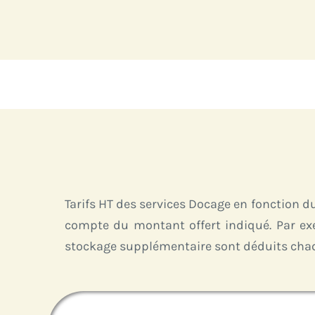
Passer
au
contenu
Tarifs HT des services Docage en fonction 
compte du montant offert indiqué. Par exe
stockage supplémentaire sont déduits chaqu