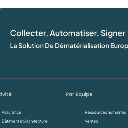
Collecter, Automatiser, Signer
La Solution De Dématérialisation Eur
ivité
Par Équipe
Assurance
Ressources humaines
Bâtiment et Architecture
Ventes