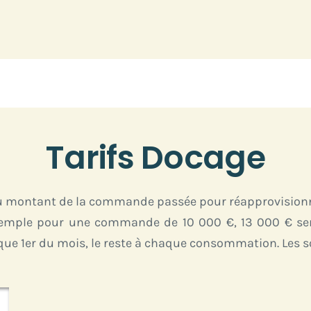
Tarifs Docage
du montant de la commande passée pour réapprovisionn
mple pour une commande de 10 000 €, 13 000 € seront
e 1er du mois, le reste à chaque consommation. Les s