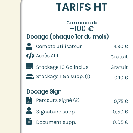
TARIFS HT
Commande de
+100 €
Docage (chaque 1er du mois)
Compte utilisateur
4.90 €
Accès API
Gratuit
Stockage 10 Go inclus
Gratuit
Stockage 1 Go supp. (1)
0.10 €
Docage Sign
Parcours signé (2)
0,75 €
Signataire supp.
0,50 €
Document supp.
0,05 €