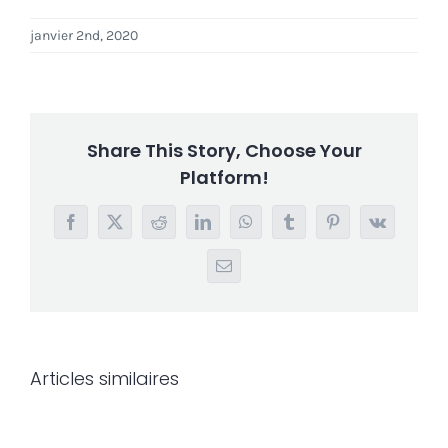
janvier 2nd, 2020
Share This Story, Choose Your
Platform!
Facebook
X
Reddit
LinkedIn
WhatsApp
Tumblr
Pinterest
Vk
Email
Articles similaires