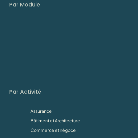
Par Module
Par Activité
Assurance
Bâtiment et Architecture
Commerce et négoce