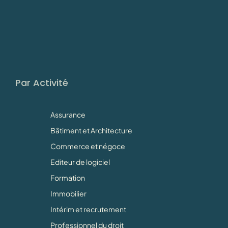
Par Activité
Assurance
Bâtiment et Architecture
Commerce et négoce
Editeur de logiciel
Formation
Immobilier
Intérim et recrutement
Professionnel du droit