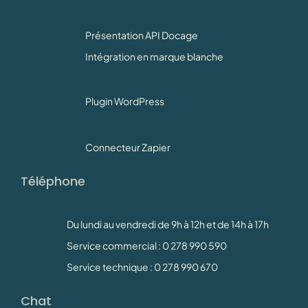
Présentation API Docage
Intégration en marque blanche
Plugin WordPress
Connecteur Zapier
Téléphone
Du lundi au vendredi de 9h à 12h et de 14h à 17h
Service commercial : 0 278 990 590
Service technique : 0 278 990 670
Chat