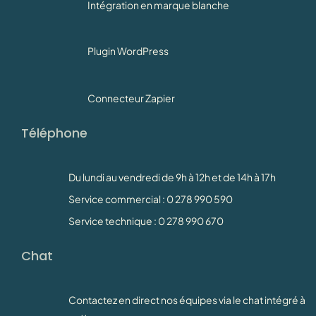
Intégration en marque blanche
Plugin WordPress
Connecteur Zapier
Téléphone
Du lundi au vendredi de 9h à 12h et de 14h à 17h
Service commercial : 0 278 990 590
Service technique : 0 278 990 670
Chat
Contactez en direct nos équipes via le chat intégré à