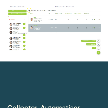
Collecter, Automatiser,