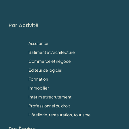
Par Activité
Assurance
Bâtiment et Architecture
Commerce et négoce
Editeur de logiciel
Formation
Immobilier
Intérim et recrutement
Professionnel du droit
Hôtellerie, restauration, tourisme
Par Équipe