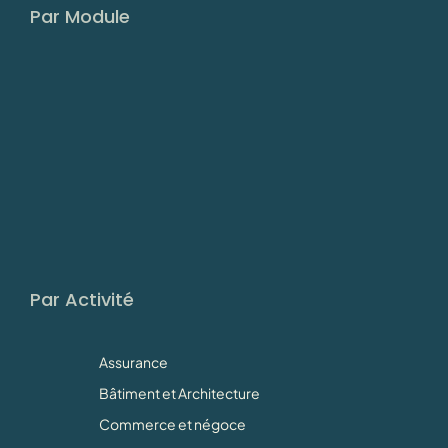
Par Module
Par Activité
Assurance
Bâtiment et Architecture
Commerce et négoce