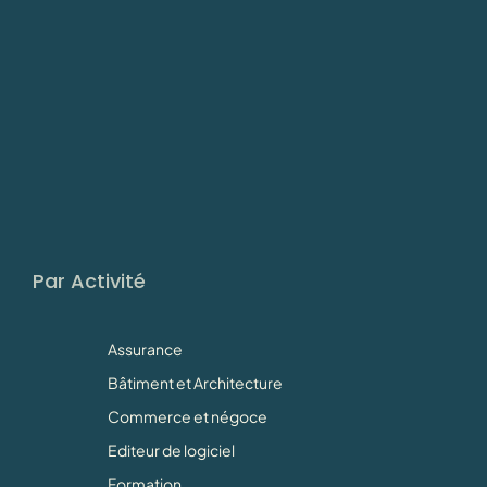
Par Activité
Assurance
Bâtiment et Architecture
Commerce et négoce
Editeur de logiciel
Formation