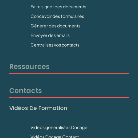
Faire signer des documents
Concevoir des formulaires
Générer des documents
Envoyer des emails
Centralisez vos contacts
Ressources
Contacts
Vidéos De Formation
Vidéos généralistes Docage
Vidéos Docage Contact