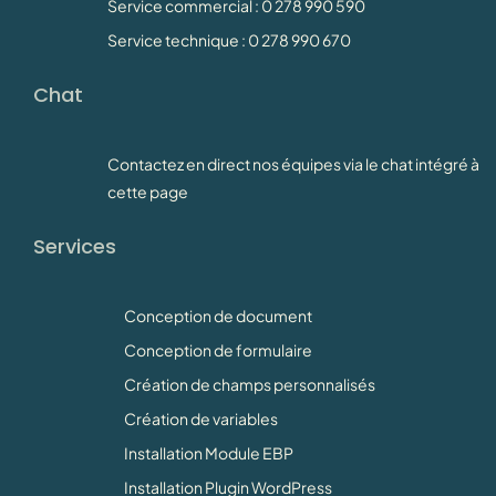
Service commercial : 0 278 990 590
Service technique : 0 278 990 670
Chat
Contactez en direct nos équipes via le chat intégré à
cette page
Services
Conception de document
Conception de formulaire
Création de champs personnalisés
Création de variables
Installation Module EBP
Installation Plugin WordPress