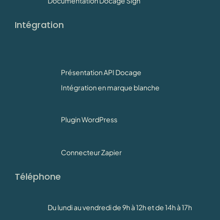
Documentation Docage Sign
Intégration
Présentation API Docage
Intégration en marque blanche
Plugin WordPress
Connecteur Zapier
Téléphone
Du lundi au vendredi de 9h à 12h et de 14h à 17h