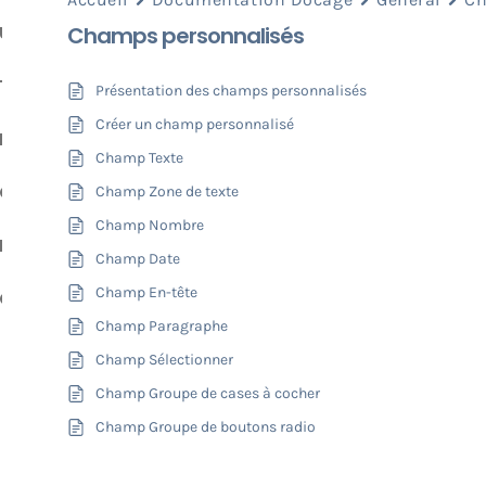
Utilisateurs
Champs personnalisés
Transactions
Présentation des champs personnalisés
Créer un champ personnalisé
Documents
Champ Texte
Contacts
Champ Zone de texte
Champ Nombre
Développement
Champ Date
Champ En-tête
Classeurs
Champ Paragraphe
Champ Sélectionner
Champ Groupe de cases à cocher
Champ Groupe de boutons radio