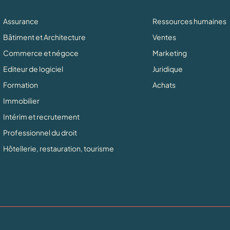
Assurance
Ressources humaines
Bâtiment et Architecture
Ventes
Commerce et négoce
Marketing
Editeur de logiciel
Juridique
Formation
Achats
Immobilier
Intérim et recrutement
Professionnel du droit
Hôtellerie, restauration, tourisme