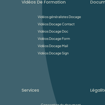
Vidéos De Formation
Docum
Vidéos généralistes Docage
Vidéos Docage Contact
Vidéos Docage Doc
Vidéos Docage Form
Vidéos Docage Mail
Vidéos Docage Sign
Services
Légalit
Conception de document