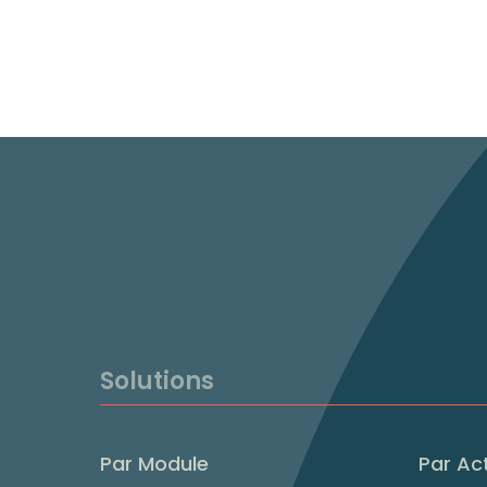
Solutions
Par Module
Par Act