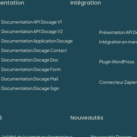
entation
Intégration
Documentation API Docage V1
Documentation API Docage V2
Présentation API 
Documentation Application Docage
Intégration en ma
Documentation Docage Contact
Documentation Docage Doc
Plugin WordPress
Documentation Docage Form
Documentation Docage Mail
Connecteur Zapier
Documentation Docage Sign
é
Nouveautés
Validité de la signature électronique
Nouveautés Docage