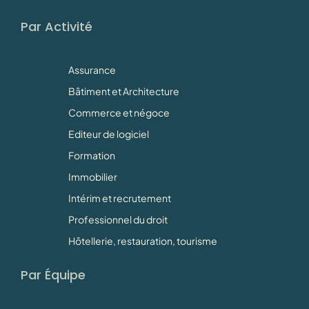
Par Activité
Assurance
Bâtiment et Architecture
Commerce et négoce
Editeur de logiciel
Formation
Immobilier
Intérim et recrutement
Professionnel du droit
Hôtellerie, restauration, tourisme
Par Équipe