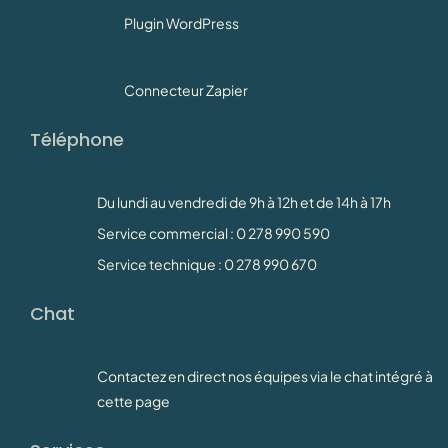
Plugin WordPress
Connecteur Zapier
Téléphone
Du lundi au vendredi de 9h à 12h et de 14h à 17h
Service commercial : 0 278 990 590
Service technique : 0 278 990 670
Chat
Contactez en direct nos équipes via le chat intégré à
cette page