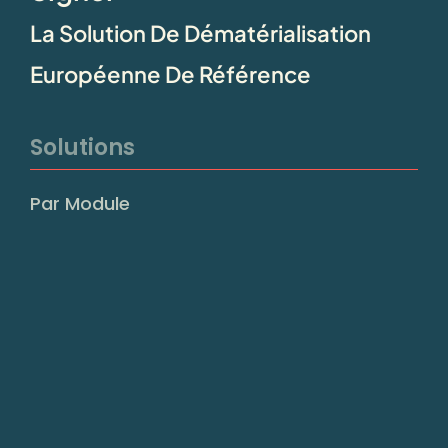
La Solution De Dématérialisation
Européenne De Référence
Solutions
Par Module